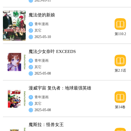
2025-05-11
特殊领域
魔法使的新娘
青年漫画
其它
第110.2
2025-05-10
话
魔法少女奈叶 EXCEEDS
青年漫画
其它
第2.1话
2025-05-08
漫威宇宙 复仇者：地球最强英雄
青年漫画
其它
第14卷
2025-05-08
魔斯拉：怪兽女王