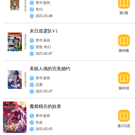
青年漫画
奇幻
第2卷
2025-05-08
末日巡逻队V1
青年漫画
冒险
奇幻
第88卷
2025-05-07
美丽人偶的完美婚约
青年漫画
恋爱
第09话
2025-05-07
魔都精兵的奴隶
青年漫画
热血
第155话
2025-05-05