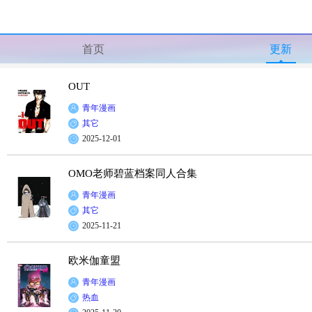
首页
更新
OUT
青年漫画
其它
2025-12-01
OMO老师碧蓝档案同人合集
青年漫画
其它
2025-11-21
欧米伽童盟
青年漫画
热血