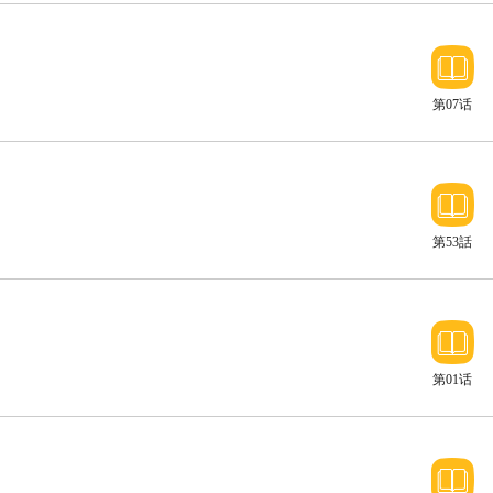
第07话
第53話
第01话