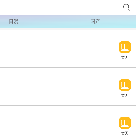
日漫
国产
暂无
暂无
暂无