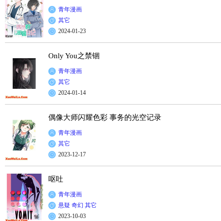
青年漫画
其它
2024-01-23
Only You之禁锢
青年漫画
其它
2024-01-14
偶像大师闪耀色彩 事务的光空记录
青年漫画
其它
2023-12-17
呕吐
青年漫画
悬疑
奇幻
其它
2023-10-03