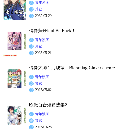
青年漫画
其它
2025-05-29
偶像归来Idol Be Back！
青年漫画
其它
2025-05-21
偶像大师百万现场：Blooming Clover encore
青年漫画
其它
2025-05-02
欧派百合短篇选集2
青年漫画
其它
2025-03-26