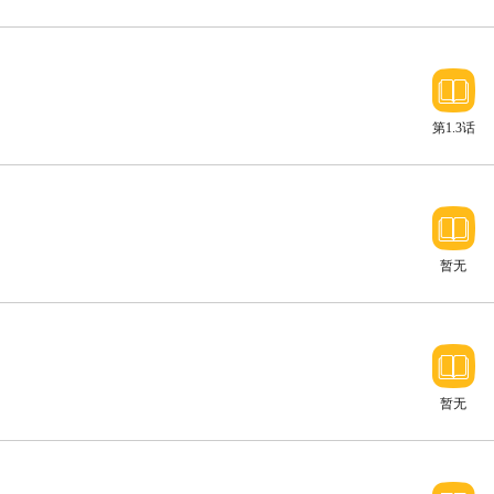
第1.3话
暂无
暂无