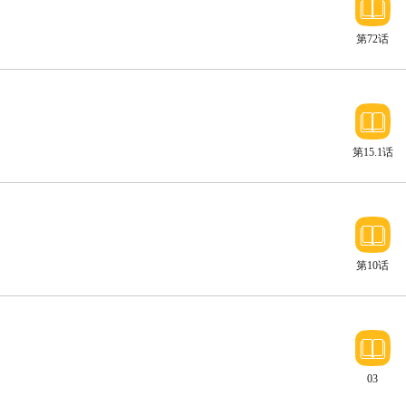
第72话
第15.1话
第10话
03