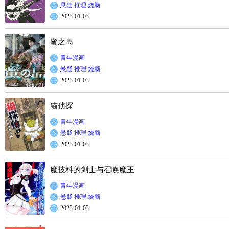
悬疑
推理
烧脑
2023-01-03
蜜之岛
青年漫画
悬疑
推理
烧脑
2023-01-03
猫侦探
青年漫画
悬疑
推理
烧脑
2023-01-03
魔技科的剑士与召唤魔王
青年漫画
悬疑
推理
烧脑
2023-01-03