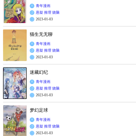
青年漫画
悬疑
推理
烧脑
2023-01-03
猫生无无聊
青年漫画
悬疑
推理
烧脑
2023-01-03
迷藏幻纪
青年漫画
悬疑
推理
烧脑
2023-01-03
梦幻足球
青年漫画
悬疑
推理
烧脑
2023-01-03