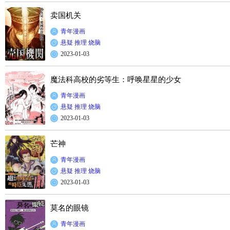
卖国机关
青年漫画
悬疑
推理
烧脑
2023-01-03
魔法科高校的劣等生：呼唤星星的少女
青年漫画
悬疑
推理
烧脑
2023-01-03
芒神
青年漫画
悬疑
推理
烧脑
2023-01-03
莫名的眼镜
青年漫画