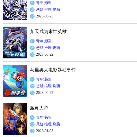
青年漫画
悬疑
推理
烧脑
2023-06-25
某天成为末世英雄
青年漫画
悬疑
推理
烧脑
2023-06-22
马里奥大电影暴动事件
青年漫画
悬疑
推理
烧脑
2023-06-22
魔灵大帝
青年漫画
悬疑
推理
烧脑
2023-01-03