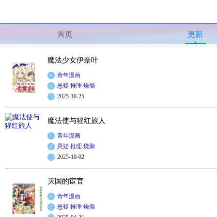
首页
更新
魔法少女伊奈叶
青年漫画
悬疑
推理
烧脑
2025-10-25
魔法使与猩红旅人
青年漫画
悬疑
推理
烧脑
2025-10-02
灭国的宦官
青年漫画
悬疑
推理
烧脑