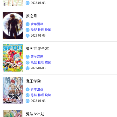
2023-01-03
梦之舟
青年漫画
悬疑
推理
烧脑
2023-01-03
漫画世界全本
青年漫画
悬疑
推理
烧脑
2023-01-03
魔王学院
青年漫画
悬疑
推理
烧脑
2023-01-03
魔法A计划