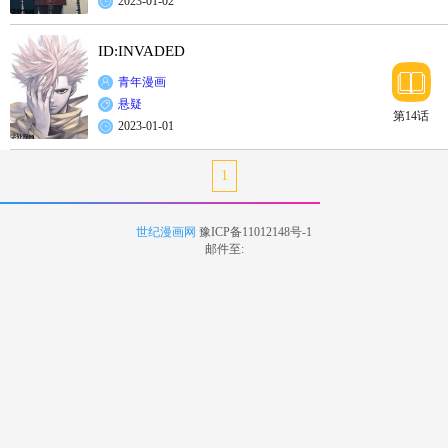
2023-01-02
ID:INVADED
青年漫画
悬疑
第14话
2023-01-01
1
世纪漫画网
豫ICP备11012148号-1
邮件至: