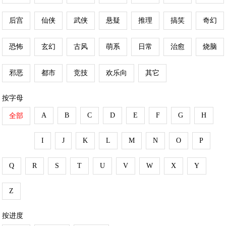
后宫
仙侠
武侠
悬疑
推理
搞笑
奇幻
恐怖
玄幻
古风
萌系
日常
治愈
烧脑
邪恶
都市
竞技
欢乐向
其它
按字母
A
B
C
D
E
F
G
H
全部
I
J
K
L
M
N
O
P
Q
R
S
T
U
V
W
X
Y
Z
按进度