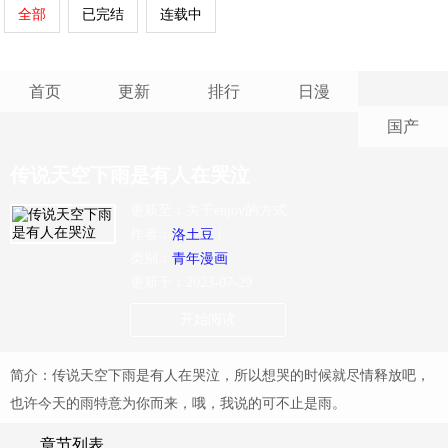
全部
已完结
连载中
首页
更新
排行
日漫
国产
传说天空下雨是有人在哭泣
更新至：
关于enjoy的方式
作者：
洛土豆
|
类别：
青年漫画
更新于：
2023-07-29
开始阅读
简介：传说天空下雨是有人在哭泣，所以想哭的时候就尽情释放吧，
也许今天的雨特意为你而来，哦，我说的可不止是雨。
章节列表